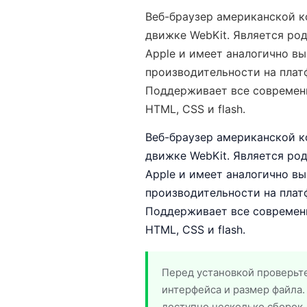
Веб-браузер американской к
движке WebKit. Является ро
Apple и имеет аналогично в
производительности на плат
Поддерживает все современ
HTML, CSS и flash.
Веб-браузер американской к
движке WebKit. Является ро
Apple и имеет аналогично в
производительности на плат
Поддерживает все современ
HTML, CSS и flash.
Перед установкой проверьте
интерфейса и размер файла.
доступно несколько сборок,