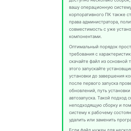
вашу операционную систему
корпоративного ПК также ст
права администратора, поли
совместимость с уже устан
компонентами.
Оптимальный порядок прост
требования с характеристик
скачайте файл из основной 
этого запускайте установщи
установки до завершения ко
после первого запуска пров
обновлений, путь установки
автозапуска. Такой подход 
неподходящую сборку и пом
систему к рабочему состоян
удалить или заменить прогр
Если файл нужен для нескол