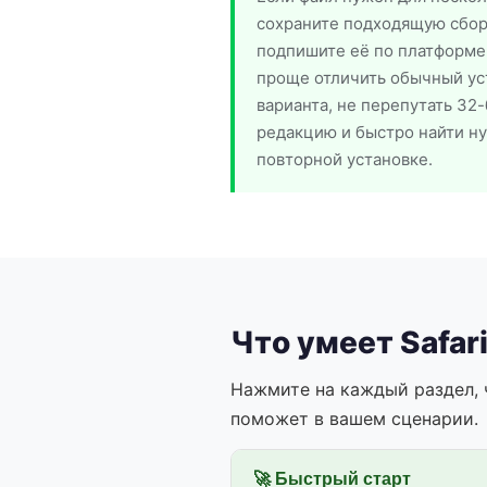
сохраните подходящую сборк
подпишите её по платформе и
проще отличить обычный уст
варианта, не перепутать 32
редакцию и быстро найти н
повторной установке.
Что умеет Safar
Нажмите на каждый раздел, 
поможет в вашем сценарии.
🚀 Быстрый старт