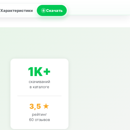
Характеристики
Скачать
1K+
скачиваний
в каталоге
3,5 ★
рейтинг
60 отзывов