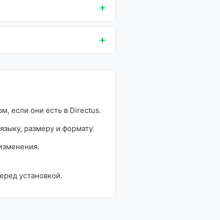
+
+
, если они есть в Directus.
языку, размеру и формату.
изменения.
еред установкой.