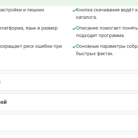
настройки и лишних
Кнопка скачивания ведёт 
каталога.
платформа, язык и размер
Описание помогает понять,
подходит программа.
сокращает риск ошибки при
Основные параметры собра
быстрых фактах.
ы
мой