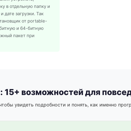
у в отдельную папку и
 дате загрузки. Так
ановщик от portable-
-битную и 64-битную
ужный пакет при
i: 15+ возможностей для повс
чтобы увидеть подробности и понять, как именно прог