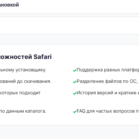
ановкой
ожностей Safari
льному установщику.
Поддержка разных платформ
ований до скачивания.
Разделение файлов по ОС, 
 которых подходит
История версий и краткие 
по данным каталога.
FAQ для частых вопросов п