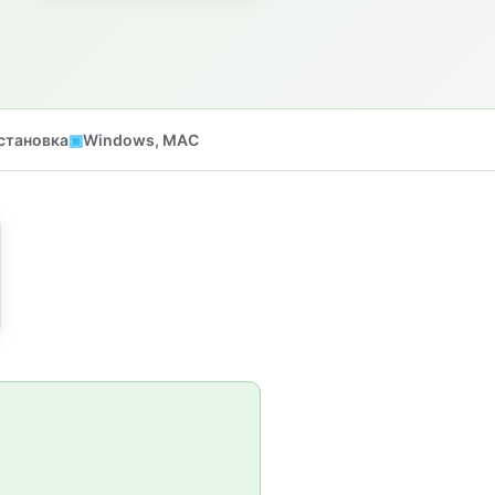
становка
Windows, MAC