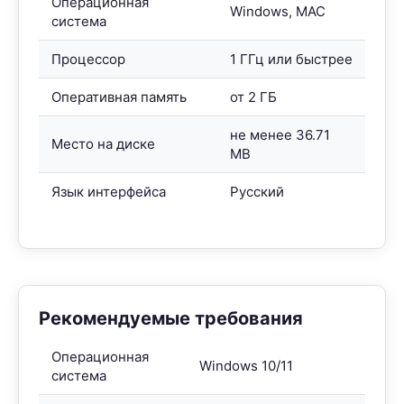
Операционная
Windows, MAC
система
Процессор
1 ГГц или быстрее
Оперативная память
от 2 ГБ
не менее 36.71
Место на диске
MB
Язык интерфейса
Русский
Рекомендуемые требования
Операционная
Windows 10/11
система