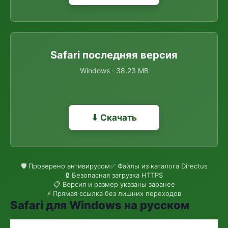
Safari последняя версия
Windows · 38.23 MB
⬇ Скачать
🛡 Проверено антивирусом
✅ Файлы из каталога Directus
🔒 Безопасная загрузка HTTPS
📋 Версия и размер указаны заранее
⚡ Прямая ссылка без лишних переходов
Safari для Windows на русском