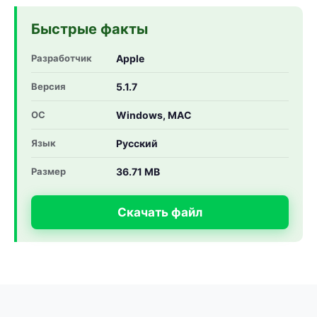
Быстрые факты
Разработчик
Apple
Версия
5.1.7
ОС
Windows, MAC
Язык
Русский
Размер
36.71 MB
Скачать файл