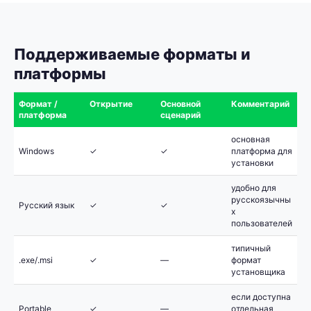
Поддерживаемые форматы и
платформы
Формат /
Открытие
Основной
Комментарий
платформа
сценарий
основная
Windows
✓
✓
платформа для
установки
удобно для
русскоязычны
Русский язык
✓
✓
х
пользователей
типичный
.exe/.msi
✓
—
формат
установщика
если доступна
Portable
✓
—
отдельная