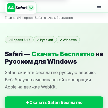
Safari
SA
RU
Главная
›
Интернет
›
Safari скачать бесплатно
✓ Версия 5.1.7
✓ Русский
✓ Windows
Safari —
Скачать Бесплатно
на
Русском для Windows
Safari скачать бесплатно русскую версию.
Веб-браузер американской корпорации
Apple на движке WebKit.
Скачать Safari Бесплатно