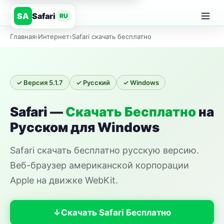
Safari
SA
RU
Главная
›
Интернет
›
Safari скачать бесплатно
✓ Версия 5.1.7
✓ Русский
✓ Windows
Safari —
Скачать Бесплатно
на
Русском для Windows
Safari скачать бесплатно русскую версию.
Веб-браузер американской корпорации
Apple на движке WebKit.
Скачать Safari Бесплатно