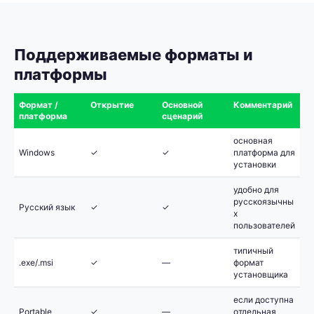
Поддерживаемые форматы и
платформы
Формат /
Открытие
Основной
Комментарий
платформа
сценарий
основная
Windows
✓
✓
платформа для
установки
удобно для
русскоязычны
Русский язык
✓
✓
х
пользователей
типичный
.exe/.msi
✓
—
формат
установщика
если доступна
Portable
✓
—
отдельная