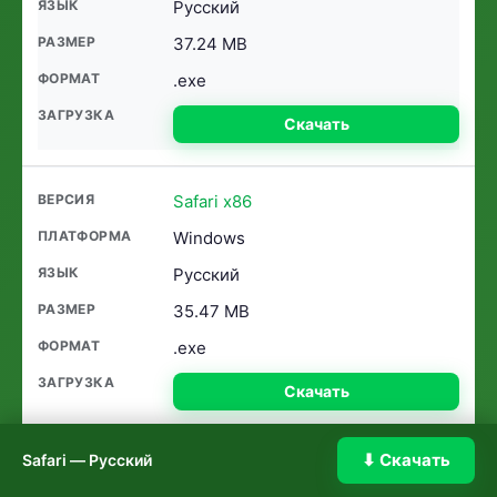
Русский
37.24 MB
.exe
Скачать
Safari x86
Windows
Русский
35.47 MB
.exe
Скачать
⬇ Скачать
Safari — Русский
Safari 2022