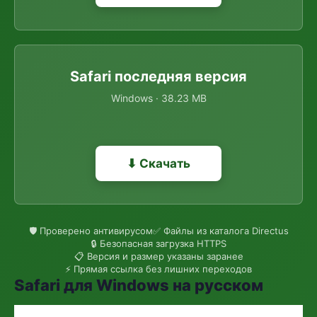
Safari последняя версия
Windows · 38.23 MB
⬇ Скачать
🛡 Проверено антивирусом
✅ Файлы из каталога Directus
🔒 Безопасная загрузка HTTPS
📋 Версия и размер указаны заранее
⚡ Прямая ссылка без лишних переходов
Safari для Windows на русском