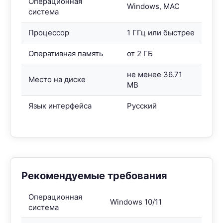
Операционная
Windows, MAC
система
Процессор
1 ГГц или быстрее
Оперативная память
от 2 ГБ
не менее 36.71
Место на диске
MB
Язык интерфейса
Русский
Рекомендуемые требования
Операционная
Windows 10/11
система