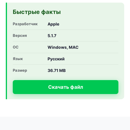
Быстрые факты
Разработчик
Apple
Версия
5.1.7
ОС
Windows, MAC
Язык
Русский
Размер
36.71 MB
Скачать файл