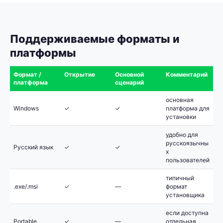
Поддерживаемые форматы и
платформы
Формат /
Открытие
Основной
Комментарий
платформа
сценарий
основная
Windows
✓
✓
платформа для
установки
удобно для
русскоязычны
Русский язык
✓
✓
х
пользователей
типичный
.exe/.msi
✓
—
формат
установщика
если доступна
Portable
✓
—
отдельная