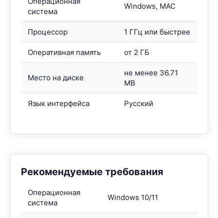
Операционная
Windows, MAC
система
Процессор
1 ГГц или быстрее
Оперативная память
от 2 ГБ
не менее 36.71
Место на диске
MB
Язык интерфейса
Русский
Рекомендуемые требования
Операционная
Windows 10/11
система