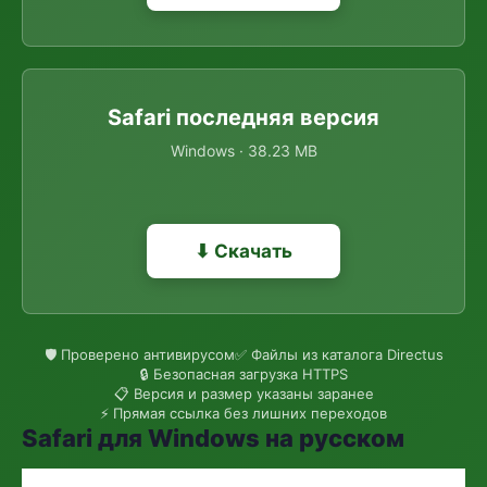
Safari последняя версия
Windows · 38.23 MB
⬇ Скачать
🛡 Проверено антивирусом
✅ Файлы из каталога Directus
🔒 Безопасная загрузка HTTPS
📋 Версия и размер указаны заранее
⚡ Прямая ссылка без лишних переходов
Safari для Windows на русском