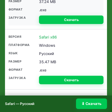
37.24 MB
.exe
Скачать
Safari x86
Windows
Русский
35.47 MB
.exe
Скачать
Safari 2022
⬇ Скачать
Safari — Русский
Windows