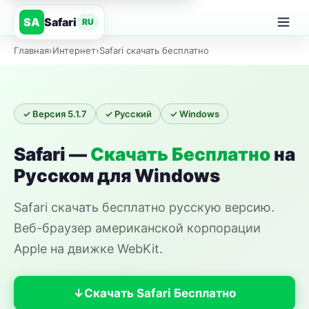
Safari
SA
RU
Главная
›
Интернет
›
Safari скачать бесплатно
✓ Версия 5.1.7
✓ Русский
✓ Windows
Safari —
Скачать Бесплатно
на
Русском для Windows
Safari скачать бесплатно русскую версию.
Веб-браузер американской корпорации
Apple на движке WebKit.
Скачать Safari Бесплатно