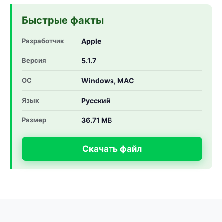
Быстрые факты
Разработчик
Apple
Версия
5.1.7
ОС
Windows, MAC
Язык
Русский
Размер
36.71 MB
Скачать файл