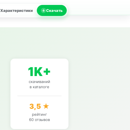
Характеристики
Скачать
1K+
скачиваний
в каталоге
3,5 ★
рейтинг
60 отзывов