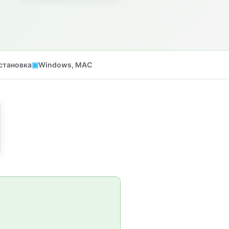
становка
Windows, MAC