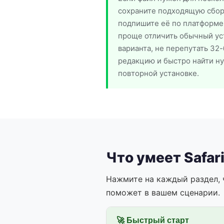
сохраните подходящую сборк
подпишите её по платформе и
проще отличить обычный уст
варианта, не перепутать 32
редакцию и быстро найти н
повторной установке.
Что умеет Safar
Нажмите на каждый раздел, 
поможет в вашем сценарии.
🚀 Быстрый старт