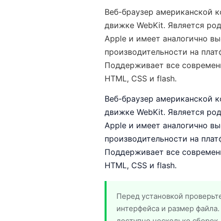
Веб-браузер американской к
движке WebKit. Является ро
Apple и имеет аналогично в
производительности на плат
Поддерживает все современ
HTML, CSS и flash.
Веб-браузер американской к
движке WebKit. Является ро
Apple и имеет аналогично в
производительности на плат
Поддерживает все современ
HTML, CSS и flash.
Перед установкой проверьте
интерфейса и размер файла.
доступно несколько сборок,