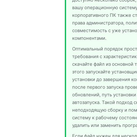
вашу операционную систему
корпоративного ПК также ст
права администратора, поли
совместимость с уже устан
компонентами.
Оптимальный порядок прост
требования с характеристик
скачайте файл из основной 
этого запускайте установщи
установки до завершения ко
после первого запуска пров
обновлений, путь установки
автозапуска. Такой подход 
неподходящую сборку и пом
систему к рабочему состоян
удалить или заменить прогр
Если файл нужен для нескол