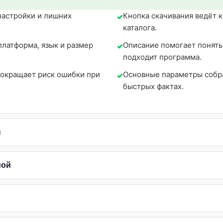
настройки и лишних
Кнопка скачивания ведёт 
каталога.
платформа, язык и размер
Описание помогает понять,
подходит программа.
сокращает риск ошибки при
Основные параметры собра
быстрых фактах.
ы
мой