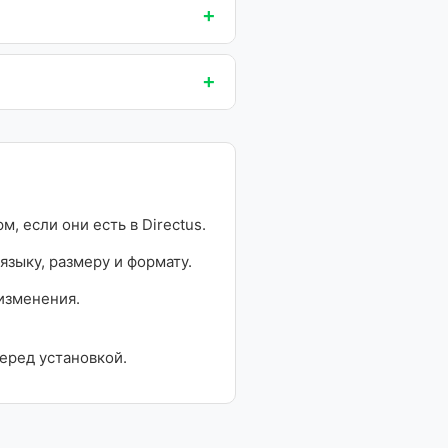
+
+
, если они есть в Directus.
языку, размеру и формату.
изменения.
еред установкой.