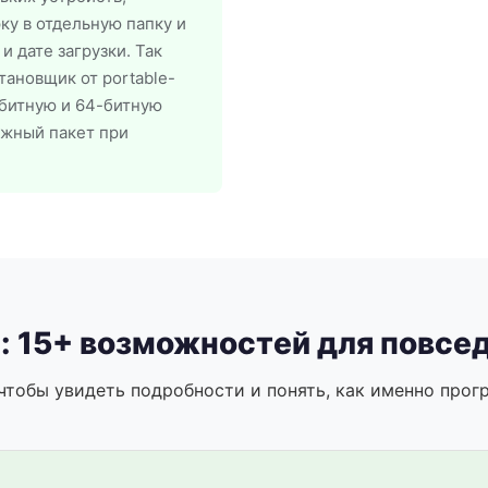
у в отдельную папку и
 дате загрузки. Так
ановщик от portable-
-битную и 64-битную
ужный пакет при
i: 15+ возможностей для повс
чтобы увидеть подробности и понять, как именно прог