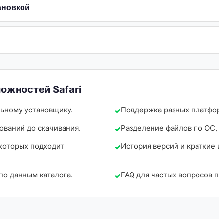
ановкой
ожностей Safari
льному установщику.
Поддержка разных платформ
ований до скачивания.
Разделение файлов по ОС, 
 которых подходит
История версий и краткие 
по данным каталога.
FAQ для частых вопросов п